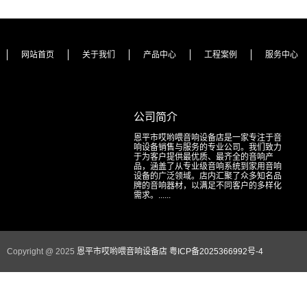
网站首页
关于我们
产品中心
工程案例
服务中心
公司简介
恩平市哎哟喂音响设备店是一家专注于音
响设备销售与服务的专业公司。我们致力
于为客户提供最优质、最齐全的音响产
品，涵盖了从专业级音响系统到家用音响
设备的广泛领域。店内汇聚了众多知名品
牌的音响器材，以满足不同客户的多样化
需求。......
Copyright @ 2025
恩平市哎哟喂音响设备店
粤ICP备2025366992号-4