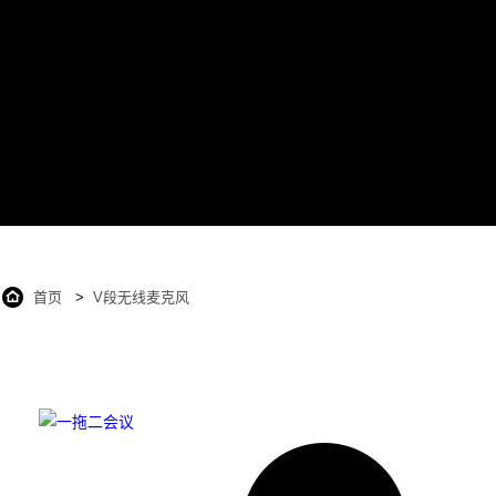
首页
>
V段无线麦克风